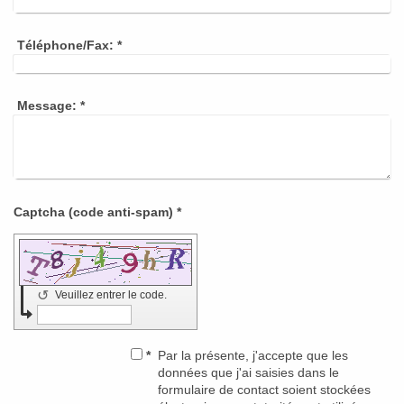
Téléphone/Fax:
*
Message:
*
Captcha (code anti-spam) *
↺
Veuillez entrer le code.
*
Par la présente, j'accepte que les
données que j'ai saisies dans le
formulaire de contact soient stockées