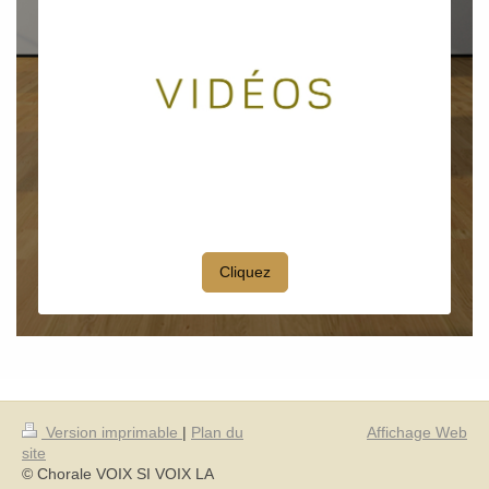
Cliquez
Version imprimable
|
Plan du
Affichage Web
site
© Chorale VOIX SI VOIX LA